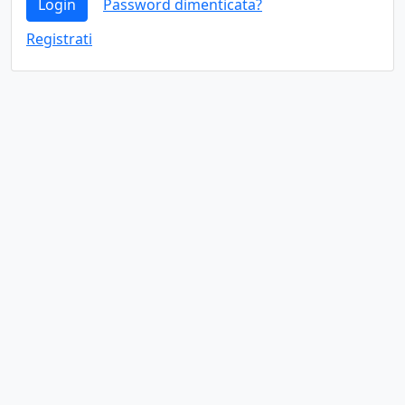
Login
Password dimenticata?
Registrati