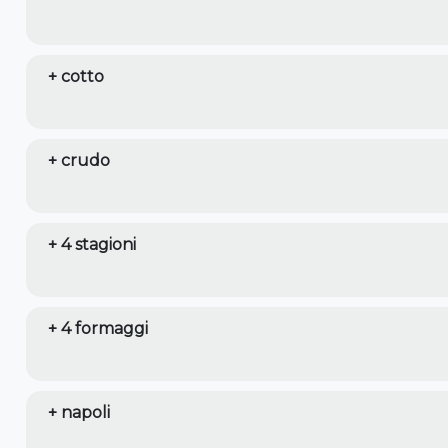
+ cotto
+ crudo
+ 4 stagioni
+ 4 formaggi
+ napoli