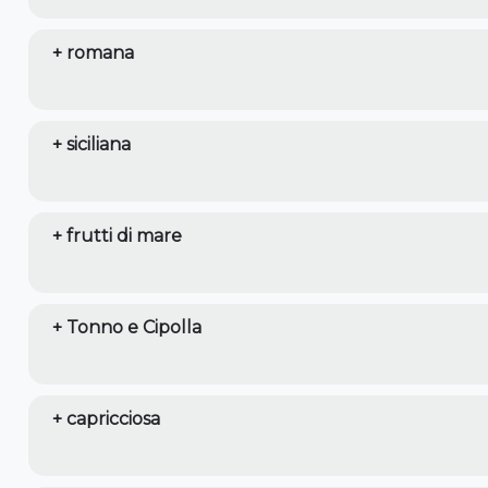
+ romana
+ siciliana
+ frutti di mare
+ Tonno e Cipolla
+ capricciosa