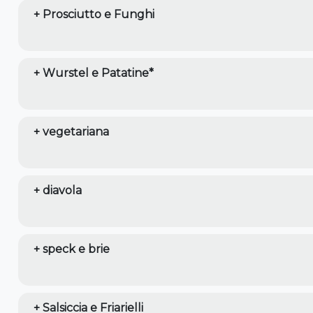
+ Prosciutto e Funghi
+ Wurstel e Patatine*
+ vegetariana
+ diavola
+ speck e brie
+ Salsiccia e Friarielli